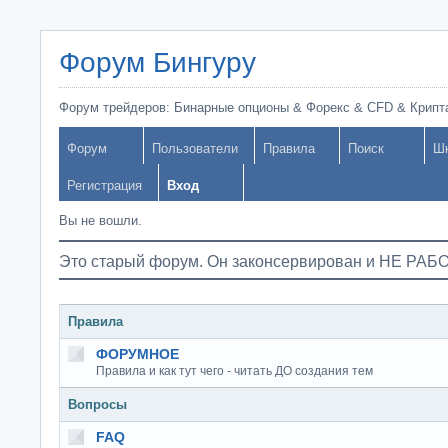
Форум Бингуру
Форум трейдеров: Бинарные опционы & Форекс & CFD & Крипт
Форум
Пользователи
Правила
Поиск
Ш
Регистрация
Вход
Вы не вошли.
Это старый форум. Он законсервирован и НЕ РАБ
Правила
ФОРУМНОЕ
Правила и как тут чего - читать ДО создания тем
Вопросы
FAQ