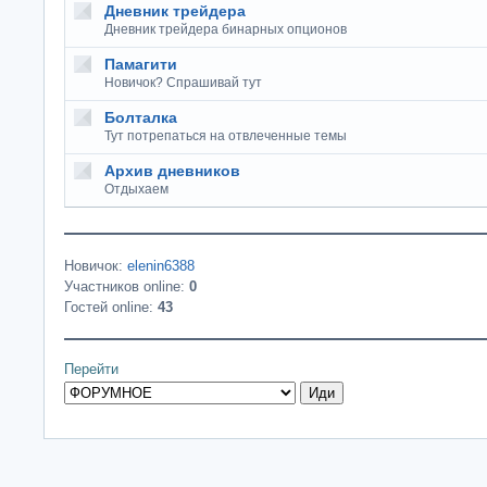
Дневник трейдера
Дневник трейдера бинарных опционов
Памагити
Новичок? Спрашивай тут
Болталка
Тут потрепаться на отвлеченные темы
Архив дневников
Отдыхаем
Новичок:
elenin6388
Участников online:
0
Гостей online:
43
Перейти