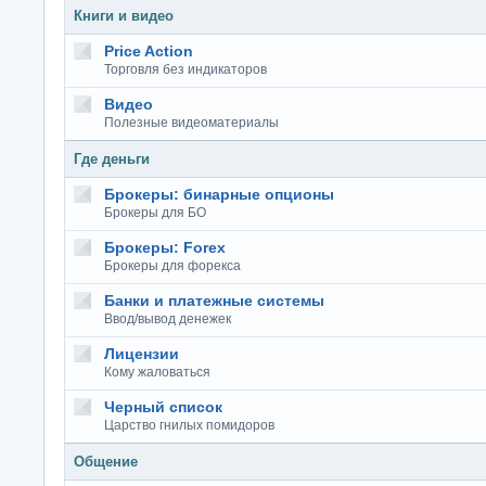
Книги и видео
Price Action
Торговля без индикаторов
Видео
Полезные видеоматериалы
Где деньги
Брокеры: бинарные опционы
Брокеры для БО
Брокеры: Forex
Брокеры для форекса
Банки и платежные системы
Ввод/вывод денежек
Лицензии
Кому жаловаться
Черный список
Царство гнилых помидоров
Общение