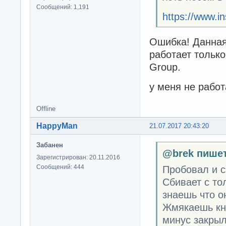
Сообщений: 1,191
https://www.i
Ошибка! Данная 
работает только
Group.
у меня не работа
Offline
HappyMan
21.07.2017 20:43:20
Забанен
@brek пишет
Зарегистрирован: 20.11.2016
Сообщений: 444
Пробовал и с
Сбивает с то
знаешь что о
Жмякаешь кно
минус закрыл