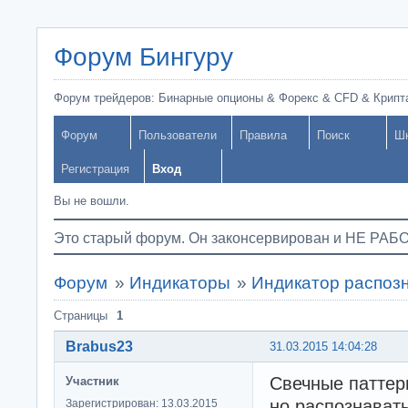
Форум Бингуру
Форум трейдеров: Бинарные опционы & Форекс & CFD & Крипт
Форум
Пользователи
Правила
Поиск
Ш
Регистрация
Вход
Вы не вошли.
Это старый форум. Он законсервирован и НЕ РАБ
Форум
»
Индикаторы
»
Индикатор распозн
Страницы
1
Brabus23
31.03.2015 14:04:28
Свечные паттер
Участник
но распознавать
Зарегистрирован: 13.03.2015