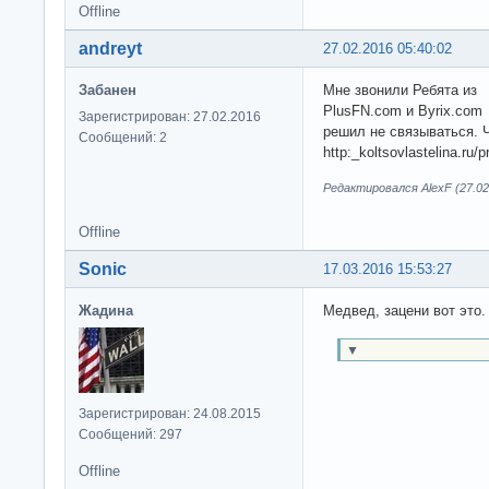
Offline
andreyt
27.02.2016 05:40:02
Забанен
Мне звонили Ребята из
PlusFN.com и Byrix.com 
Зарегистрирован: 27.02.2016
решил не связываться. 
Сообщений: 2
http:_koltsovlastelina.ru/p
Редактировался AlexF (27.02.
Offline
Sonic
17.03.2016 15:53:27
Жадина
Медвед, зацени вот это.
▼
Зарегистрирован: 24.08.2015
Сообщений: 297
Offline