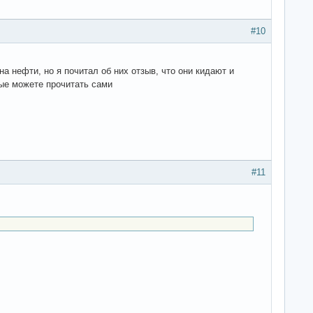
#10
 нефти, но я почитал об них отзыв, что они кидают и
ные можете прочитать сами
#11