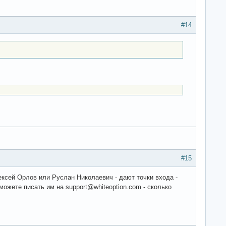
#14
#15
ексей Орлов или Руслан Николаевич - дают точки входа -
можете писать им на support@whiteoption.com - сколько