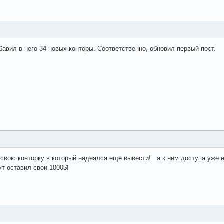
авил в него 34 новых конторы. Соответственно, обновил первый пост.
свою конторку в который надеялся еще вывести! а к ним доступа уже н
тут оставил свои 1000$!