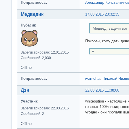
Понравилось:
Александр Константино
Медведик
17.03.2016 23:32:35
Нубасик
Медвед, зацени вот 
Покорен, кому дать дене
▼
Зарегистрирован: 12.01.2015
Сообщений: 2,030
Offline
Понравилось:
ivan-chai
,
Николай Ивано
Дэн
22.03.2016 11:38:00
Участник
whiteoption - настоящие
говорят 100% выигрышные
Зарегистрирован: 22.03.2016
угодно - они пропали вм
Сообщений: 2
Offline