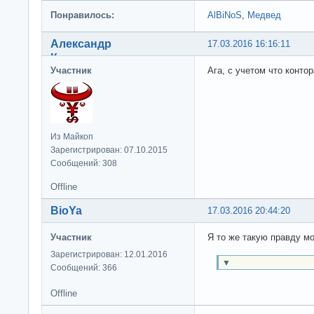
Понравилось:
AlBiNoS
,
Медвед
Александр
17.03.2016 16:16:11
Константинович
Участник
Ага, с учетом что конто
Из Майкоп
Зарегистрирован: 07.10.2015
Сообщений: 308
Offline
BioYa
17.03.2016 20:44:20
Участник
Я то же такую правду мо
Зарегистрирован: 12.01.2016
▼
Сообщений: 366
Offline