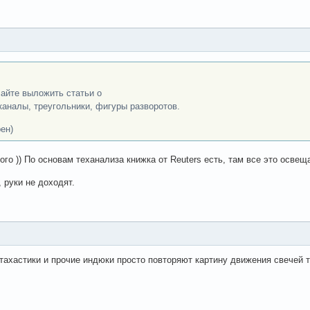
сайте выложить статьи о
 каналы, треугольники, фигуры разворотов.
ен)
ого )) По основам теханализа книжка от Reuters есть, там все это освещ
 руки не доходят.
стахастики и прочие индюки просто повторяют картину движения свечей 