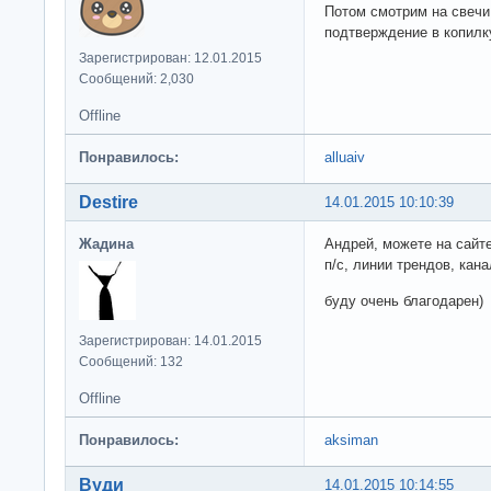
Потом смотрим на свечи
подтверждение в копилку
Зарегистрирован: 12.01.2015
Сообщений: 2,030
Offline
Понравилось:
alluaiv
Destire
14.01.2015 10:10:39
Жадина
Андрей, можете на сайт
п/с, линии трендов, кан
буду очень благодарен)
Зарегистрирован: 14.01.2015
Сообщений: 132
Offline
Понравилось:
aksiman
Вуди
14.01.2015 10:14:55