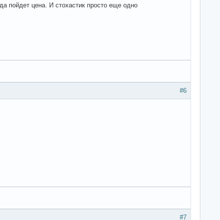
да пойдет цена. И стохастик просто еще одно
#6
#7