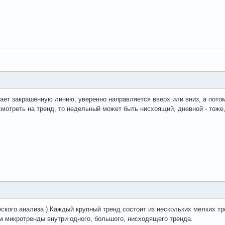
ает закрашенную линию, уверенно направляется вверх или вниз, а потом
мотреть на тренд, то недельный может быть нисхоящий, дневной - тоже,
ского анализа ) Каждый крупный тренд состоит из нескольких мелких тр
им микротренды внутри одного, большого, нисходящего тренда.