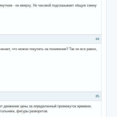
минутном - он вверху. Но часовой подсказывает общую смену
#4
начает, что можно покупать на понижение? Так он все равно,
#5
ает движение цены за определенный промежуток времени.
угольники, фигуры разворотов.