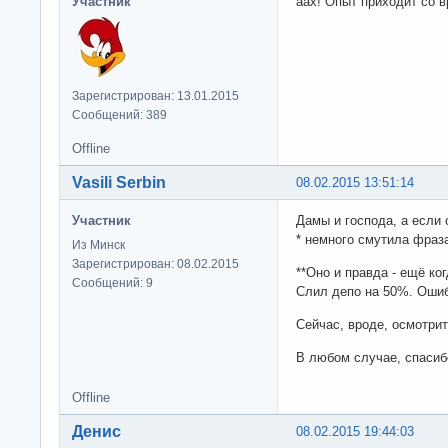
Участник
аах! Опыт приходит со в
Зарегистрирован: 13.01.2015
Сообщений: 389
Offline
Vasili Serbin
08.02.2015 13:51:14
Участник
Дамы и господа, а если
* немного смутила фраза
Из Минск
Зарегистрирован: 08.02.2015
**Оно и правда - ещё ког
Сообщений: 9
Слил депо на 50%. Ошибк
Сейчас, вроде, осмотри
В любом случае, спасиб
Offline
Денис
08.02.2015 19:44:03