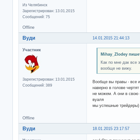
Из Челябинск
Зарегистрирован: 13.01.2015
Сообщений: 75
Offline
Вуди
14.01.2015 21:44:13
Участник
Mihay_Zlodey пише
Как по мне дак все 
вообще не вижу.
Зарегистрирован: 13.01.2015
Вообще вы правы - все и
Сообщений: 389
наверно в голове чертят
не можем. А они в свою 
вуаля
мы успешные трейдеры)
Offline
Вуди
18.01.2015 23:17:57