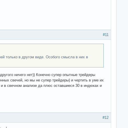
#11
чей только в другом виде. Особого смысла в них в
 другого ничего нет)) Конечно супер опытные трейдеры
нных свечей, но мы не супер трейдеры) и чертить в уме их
 и в свечном анализе да плюс оставшиеся 30 в индюках и
#12