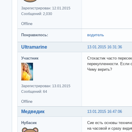
Зарегистрирован: 12.01.2015
Сообщений: 2,030
Offline
Понравилось:
водитель
Ultramarine
13.01.2015 16:31:36
Участник
Стохастик часто пересек
перекупленности. Если с
Чему верить?
Зарегистрирован: 13.01.2015
Сообщений: 64
Offline
Медведик
13.01.2015 16:47:06
Нубасик
Сие есть основы техниче
на часовой и сразу вид