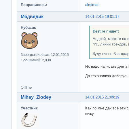
Понравилось:
aksiman
Медведик
14.01.2015 19:01:17
Нубасик
Destire пишет:
Андрей, можете на 
п/с, линии трендов,
буду очень благодар
Зарегистрирован: 12.01.2015
Сообщений: 2,030
Их надо написать для эт
До теханализа доберусь,
Offline
Mihay_Zlodey
14.01.2015 21:09:19
Участник
Как по мне дак все эти 
вижу.