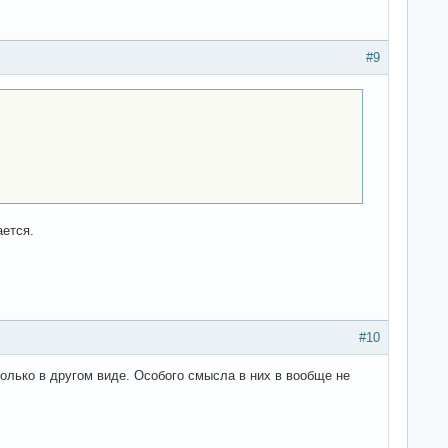
#9
ается.
#10
только в другом виде. Особого смысла в них в вообще не