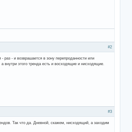
#2
 - раз - и возврашается в зону перепроданности или
 а внутри этого тренда есть и восходящие и нисходящие.
#3
ендов. Так что да. Дневной, скажем, нисходящий, а заходим