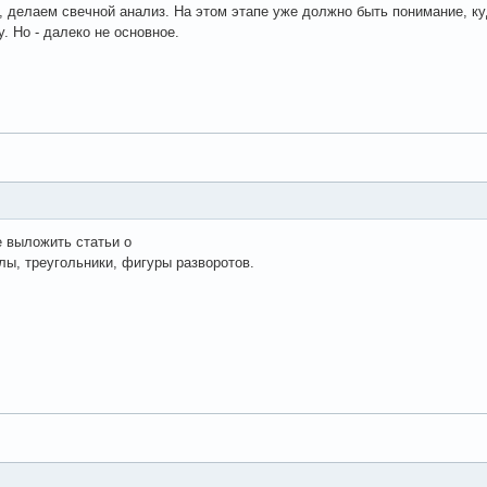
, делаем свечной анализ. На этом этапе уже должно быть понимание, ку
. Но - далеко не основное.
е выложить статьи о
алы, треугольники, фигуры разворотов.